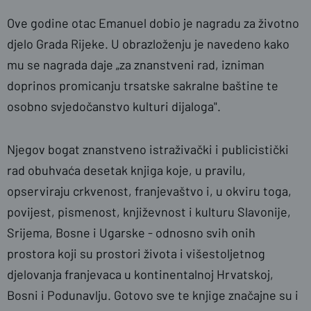
Ove godine otac Emanuel dobio je nagradu za životno
djelo Grada Rijeke. U obrazloženju je navedeno kako
mu se nagrada daje „za znanstveni rad, izniman
doprinos promicanju trsatske sakralne baštine te
osobno svjedočanstvo kulturi dijaloga".
Njegov bogat znanstveno istraživački i publicistički
rad obuhvaća desetak knjiga koje, u pravilu,
opserviraju crkvenost, franjevaštvo i, u okviru toga,
povijest, pismenost, književnost i kulturu Slavonije,
Srijema, Bosne i Ugarske - odnosno svih onih
prostora koji su prostori života i višestoljetnog
djelovanja franjevaca u kontinentalnoj Hrvatskoj,
Bosni i Podunavlju. Gotovo sve te knjige značajne su i