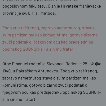
bogoslovnom fakultetu. Član je Hrvatske franjevačke
provincije sv. Ćirila i Metoda.
Zbog vrlo raširenog, zapravo nametnutog, stava o
svim partizanima kao komunistima, gotovo bizarno
zvuči podatak o Hoškovom ocu kao predsjedniku
općinskog SUBNOR-a - a sin mu fratar!
Otac Emanuel rođeni je Slavonac. Rođen je 25. ožujka
1940. u Pakračkom Antunovcu. Zbog vrlo raširenog,
zapravo nametnutog stava o svim partizanima kao
komunistima, gotovo bizarno zvuči podatak o
njegovom ocu kao predsjedniku općinskog SUBNOR-
a, a sin mu fratar!