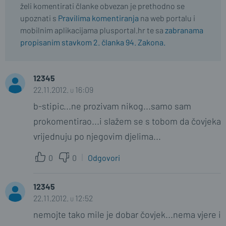
želi komentirati članke obvezan je prethodno se
upoznati s
Pravilima komentiranja
na web portalu i
mobilnim aplikacijama plusportal.hr te sa
zabranama
propisanim stavkom 2. članka 94. Zakona.
12345
22.11.2012. u 16:09
b-stipic...ne prozivam nikog...samo sam
prokomentirao...i slažem se s tobom da čovjeka
vrijednuju po njegovim djelima...
0
0
Odgovori
12345
22.11.2012. u 12:52
nemojte tako mile je dobar čovjek...nema vjere i