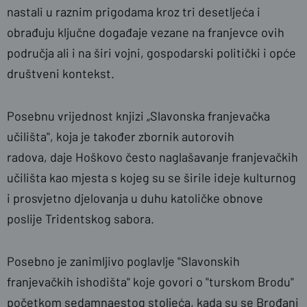
nastali u raznim prigodama kroz tri desetljeća i
obrađuju ključne događaje vezane na franjevce ovih
područja ali i na širi vojni, gospodarski politički i opće
društveni kontekst.
Posebnu vrijednost knjizi „Slavonska franjevačka
učilišta", koja je također zbornik autorovih
radova, daje Hoškovo često naglašavanje franjevačkih
učilišta kao mjesta s kojeg su se širile ideje kulturnog
i prosvjetno djelovanja u duhu katoličke obnove
poslije Tridentskog sabora.
Posebno je zanimljivo poglavlje "Slavonskih
franjevačkih ishodišta" koje govori o "turskom Brodu"
početkom sedamnaestog stoljeća, kada su se Brođani