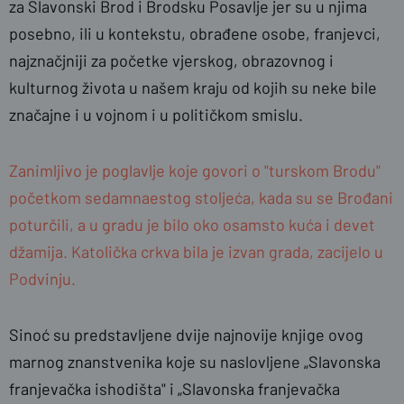
za Slavonski Brod i Brodsku Posavlje jer su u njima
posebno, ili u kontekstu, obrađene osobe, franjevci,
najznačjniji za početke vjerskog, obrazovnog i
kulturnog života u našem kraju od kojih su neke bile
značajne i u vojnom i u političkom smislu.
Zanimljivo je poglavlje koje govori o "turskom Brodu"
početkom sedamnaestog stoljeća, kada su se Brođani
poturčili, a u gradu je bilo oko osamsto kuća i devet
džamija. Katolička crkva bila je izvan grada, zacijelo u
Podvinju.
Sinoć su predstavljene dvije najnovije knjige ovog
marnog znanstvenika koje su naslovljene „Slavonska
franjevačka ishodišta" i „Slavonska franjevačka