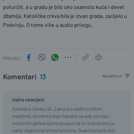
poturčili, a u gradu je bilo oko osamsto kuća i devet
džamija. Katolička crkva bila je izvan grada, zacijelo u
Podvinju. O tome više u audio prilogu.
PODIJELI
Komentari
13
najnoviji
Važna obavijest
Sukladno članku 94. Zakona o elektroničkim
medijima, komentiranje članaka na web portalu i
mobilnim aplikacijama plusportal.hr dopušteno je
samo registriranim korisnicima. Svaki korisnik koji