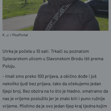
K. J. / PlusPortal
Utrka je počela u 10 sati. Trkači su poznatom
Splavarskom ulicom u Slavonskom Brodu išli prema
Poloju.
- Imali smo preko 100 prijava, a obično dođe i još
nekoliko ljudi bez prijava, tako da očekujemo jedan
lijepi broj. Bez obzira na to što je hladno, smatramo da
nas je vrijeme poslužilo jer je znalo biti i puno ružnije
vrijeme. Mislimo da je ovo jedan lijep kraj tjedna kojim