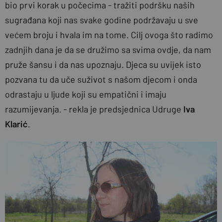
bio prvi korak u počecima - tražiti podršku naših
sugrađana koji nas svake godine podržavaju u sve
većem broju i hvala im na tome. Cilj ovoga što radimo
zadnjih dana je da se družimo sa svima ovdje, da nam
pruže šansu i da nas upoznaju. Djeca su uvijek isto
pozvana tu da uče suživot s našom djecom i onda
odrastaju u ljude koji su empatični i imaju
razumijevanja. - rekla je predsjednica Udruge
Iva
Klarić
.