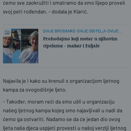
ćemo sve zaokružiti i smatramo da smo lijepo proveli
svoj peti rođendan. - dodala je Klarić.
DVIJE BROĐANKE-DVIJE OBITELJI-DVIJE
HRABRE PRIČE
Prohodajmo koji metar u njihovim
cipelama - makar i žuljale
Najavila je i kako su krenuli s organizacijom ljetnog
kampa za ovogodišnje ljeto.
- Također, moram reći da smo ušli u organizaciju
našeg ljetnog kampa kojeg smo najavljivali u nadi da
ćemo ga ostvariti. Nadamo se da će jedan dio ovog
ljeta naša djeca uspjeti provesti u našoj verziji ljetnog