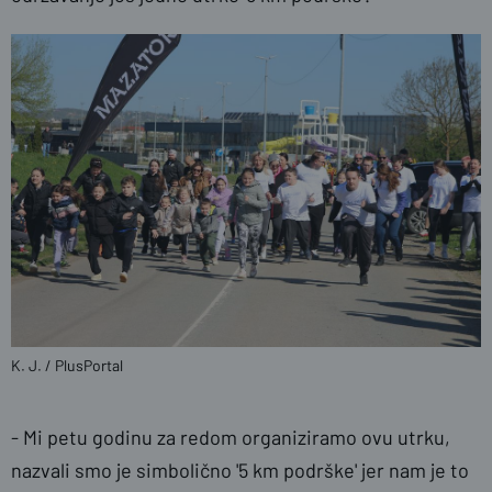
K. J. / PlusPortal
- Mi petu godinu za redom organiziramo ovu utrku,
nazvali smo je simbolično '5 km podrške' jer nam je to