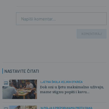
KOMENTIRAJ
NASTAVITE ČITATI
LJETNA ŠKOLA VELIKIH OTKRIĆA
Dok oni u ljetu maksimalno uživaju,
mame stignu popiti i kavu...
14 POLJA S PREPORUKAMA PROTIV RAKA