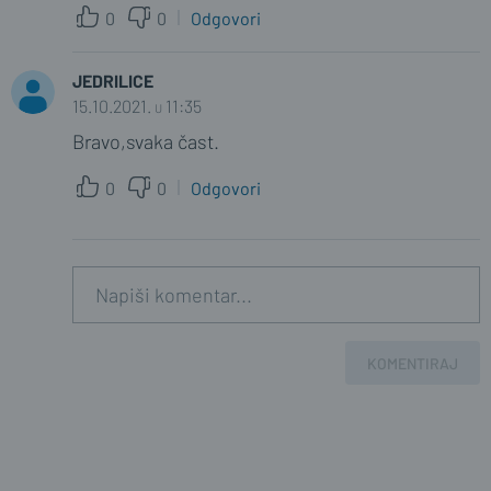
0
0
Odgovori
JEDRILICE
15.10.2021. u 11:35
Bravo,svaka čast.
0
0
Odgovori
KOMENTIRAJ