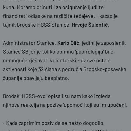
kuna. Moramo brinuti i za osiguranje ljudi te
financirati odlaske na različite tečajeve. - kazao je
tajnik brodske HGSS Stanice,
Hrvoje Šulentić
.
Administrator Stanice,
Karlo Olić
, jedini je zaposlenik
Stanice SB jer je toliko obimnu 'papirologiju' bilo
nemoguće rješavati volonterski - uz sve ostale
aktivnosti koje 32 člana s područja Brodsko-posavske
županije obavljaju besplatno.
Brodski HGSS-ovci opisali su nam kako izgleda
njihova reakcija na pozive 'upomoć' koji su im upućeni.
- Kada zaprimim poziv da se nešto dogodilo,