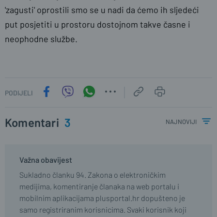
'zagusti' oprostili smo se u nadi da ćemo ih sljedeći
put posjetiti u prostoru dostojnom takve časne i
neophodne službe.
PODIJELI
Komentari
3
najnoviji
Važna obavijest
Sukladno članku 94. Zakona o elektroničkim
medijima, komentiranje članaka na web portalu i
mobilnim aplikacijama plusportal.hr dopušteno je
samo registriranim korisnicima. Svaki korisnik koji