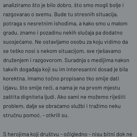
analiziramo što je bilo dobro, što smo mogli bolje i
razgovarao o svemu. Bude tu stresnih situacija,
potraga s nesretnim ishodima, a kako smo u malom
gradu, znamo i pozadinu nekih slučaja pa dodatno
suosjećamo. Ne ostavljamo osobu za koju vidimo da
se teško nosi s nekom situacijom, sve rješavamo
druženjem i razgovorom. Suradnja s medijima nakon
takvih događaja koji su im interesantni dosad je bila
korektna. Imamo točno propisano tko smije dati
izjavu, što smije reći, a nama je na prvom mjestu
zaštita digniteta ljudi. Ako sami ne možemo riješiti
problem, dalje se obraćamo službi i tražimo neku
stručnu pomoć. - otkrili su.
S herojima koji društvu - očigledno - nisu bitni dok ne