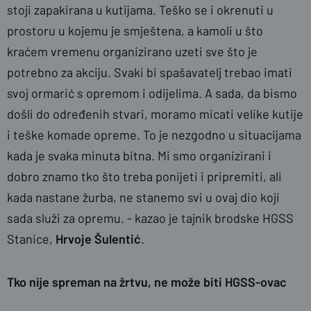
stoji zapakirana u kutijama. Teško se i okrenuti u
prostoru u kojemu je smještena, a kamoli u što
kraćem vremenu organizirano uzeti sve što je
potrebno za akciju. Svaki bi spašavatelj trebao imati
svoj ormarić s opremom i odijelima. A sada, da bismo
došli do određenih stvari, moramo micati velike kutije
i teške komade opreme. To je nezgodno u situacijama
kada je svaka minuta bitna. Mi smo organizirani i
dobro znamo tko što treba ponijeti i pripremiti, ali
kada nastane žurba, ne stanemo svi u ovaj dio koji
sada služi za opremu. - kazao je tajnik brodske HGSS
Stanice,
Hrvoje Šulentić
.
Tko nije spreman na žrtvu, ne može biti HGSS-ovac