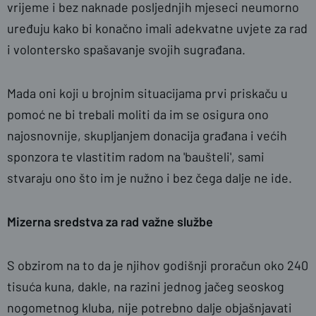
vrijeme i bez naknade posljednjih mjeseci neumorno
uređuju kako bi konačno imali adekvatne uvjete za rad
i volontersko spašavanje svojih sugrađana.
Mada oni koji u brojnim situacijama prvi priskaču u
pomoć ne bi trebali moliti da im se osigura ono
najosnovnije, skupljanjem donacija građana i većih
sponzora te vlastitim radom na 'baušteli', sami
stvaraju ono što im je nužno i bez čega dalje ne ide.
Mizerna sredstva za rad važne službe
S obzirom na to da je njihov godišnji proračun oko 240
tisuća kuna, dakle, na razini jednog jačeg seoskog
nogometnog kluba, nije potrebno dalje objašnjavati