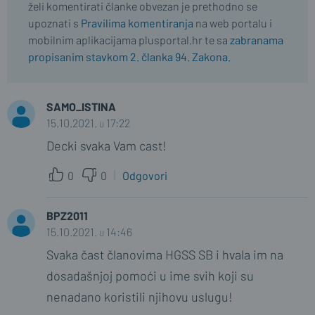
želi komentirati članke obvezan je prethodno se
upoznati s
Pravilima komentiranja
na web portalu i
mobilnim aplikacijama plusportal.hr te sa
zabranama
propisanim stavkom 2. članka 94. Zakona.
SAMO_ISTINA
15.10.2021. u 17:22
Decki svaka Vam cast!
0
0
Odgovori
BPZ2011
15.10.2021. u 14:46
Svaka čast članovima HGSS SB i hvala im na
dosadašnjoj pomoći u ime svih koji su
nenadano koristili njihovu uslugu!