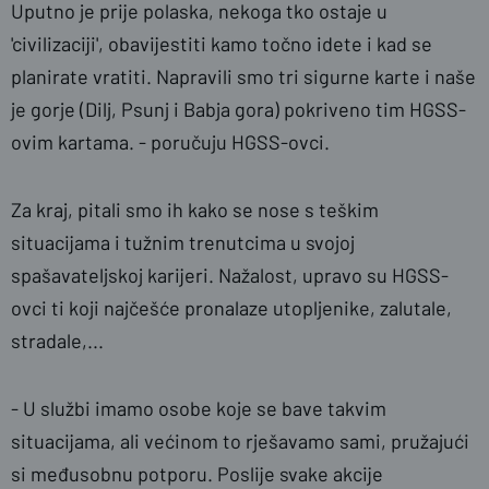
Uputno je prije polaska, nekoga tko ostaje u
'civilizaciji', obavijestiti kamo točno idete i kad se
planirate vratiti. Napravili smo tri sigurne karte i naše
je gorje (Dilj, Psunj i Babja gora) pokriveno tim HGSS-
ovim kartama. - poručuju HGSS-ovci.
Za kraj, pitali smo ih kako se nose s teškim
situacijama i tužnim trenutcima u svojoj
spašavateljskoj karijeri. Nažalost, upravo su HGSS-
ovci ti koji najčešće pronalaze utopljenike, zalutale,
stradale,...
- U službi imamo osobe koje se bave takvim
situacijama, ali većinom to rješavamo sami, pružajući
si međusobnu potporu. Poslije svake akcije