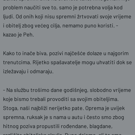
problem naučiti sve to, samo je potrebna volja kod
ljudi. Od onih koji nisu spremni žrtvovati svoje vrijeme
i obitelj zbog većeg cilja, nemamo puno koristi. -
kazao je Peh.
Kako to inače biva, pozivi najčešće dolaze u najgorim
trenutcima. Rijetko spašavatelje mogu uhvatiti dok se
izležavaju i odmaraju.
- Na službu trošimo dane godišnjeg, slobodno vrijeme
koje bismo trebali provoditi sa svojim obiteljima.
Stoga, naši najbliži nerijetko pate. Oprema je uvijek
spremna, ruksak je s nama u autu i često smo zbog
hitnog poziva propustili rođendane, blagdane,