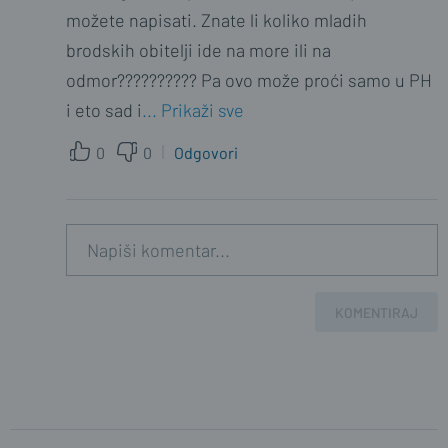
možete napisati. Znate li koliko mladih
brodskih obitelji ide na more ili na
odmor?????????? Pa ovo može proći samo u PH
i eto sad i
... Prikaži sve
0
0
Odgovori
KOMENTIRAJ