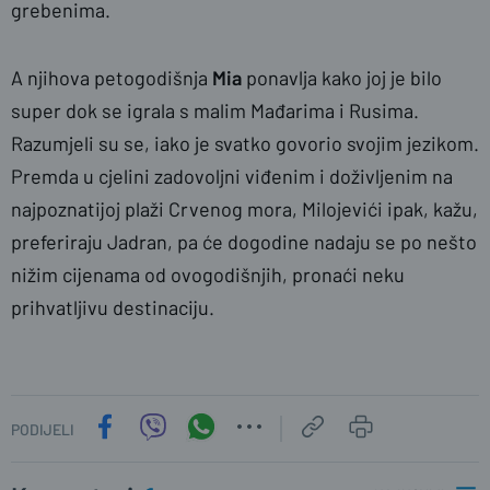
grebenima.
A njihova petogodišnja
Mia
ponavlja kako joj je bilo
super dok se igrala s malim Mađarima i Rusima.
Razumjeli su se, iako je svatko govorio svojim jezikom.
Premda u cjelini zadovoljni viđenim i doživljenim na
najpoznatijoj plaži Crvenog mora, Milojevići ipak, kažu,
preferiraju Jadran, pa će dogodine nadaju se po nešto
nižim cijenama od ovogodišnjih, pronaći neku
prihvatljivu destinaciju.
PODIJELI