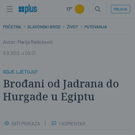
17°
PRIJAVA
POČETNA
SLAVONSKI BROD
ŽIVOT
PUTOVANJA
Autor: Marija Radošević
9.8.2013. u 09:31
GDJE LJETUJU?
Brođani od Jadrana do
Hurgade u Egiptu
5671 PRIKAZA
1 KOMENTAR