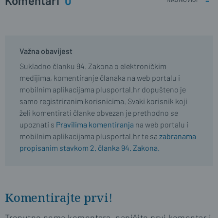
Komentari
0
Važna obavijest
Sukladno članku 94. Zakona o elektroničkim
medijima, komentiranje članaka na web portalu i
mobilnim aplikacijama plusportal.hr dopušteno je
samo registriranim korisnicima. Svaki korisnik koji
želi komentirati članke obvezan je prethodno se
upoznati s
Pravilima komentiranja
na web portalu i
mobilnim aplikacijama plusportal.hr te sa
zabranama
propisanim stavkom 2. članka 94. Zakona.
Komentirajte prvi!
Trenutno nema komentara, napišite prvi komentar i