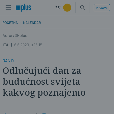
26°
PRIJAVA
POČETNA
KALENDAR
Autor: SBplus
6.6.2020. u 15:15
DAN D
Odlučujući dan za
budućnost svijeta
kakvog poznajemo