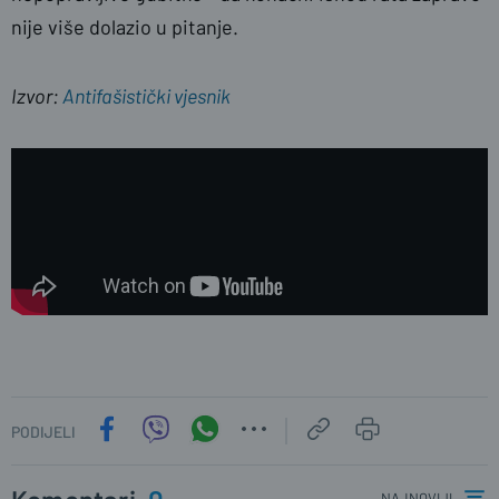
nije više dolazio u pitanje.
Izvor:
Antifašistički vjesnik
PODIJELI
najnoviji