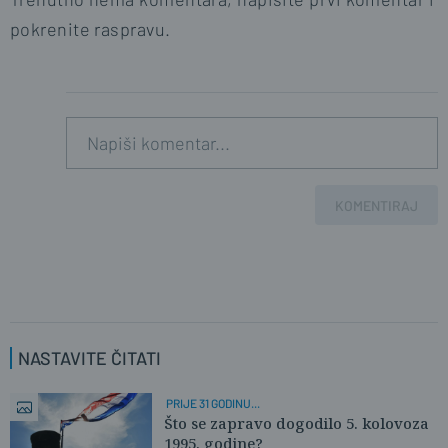
pokrenite raspravu.
KOMENTIRAJ
NASTAVITE ČITATI
PRIJE 31 GODINU...
Što se zapravo dogodilo 5. kolovoza
1995. godine?