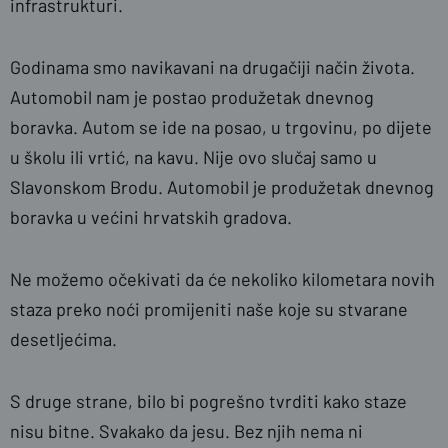
infrastrukturi.
Godinama smo navikavani na drugačiji način života.
Automobil nam je postao produžetak dnevnog
boravka. Autom se ide na posao, u trgovinu, po dijete
u školu ili vrtić, na kavu. Nije ovo slučaj samo u
Slavonskom Brodu. Automobil je produžetak dnevnog
boravka u većini hrvatskih gradova.
Ne možemo očekivati da će nekoliko kilometara novih
staza preko noći promijeniti naše koje su stvarane
desetljećima.
S druge strane, bilo bi pogrešno tvrditi kako staze
nisu bitne. Svakako da jesu. Bez njih nema ni