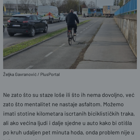
Željka Gavranović / PlusPortal
Ne zato što su staze loše ili što ih nema dovoljno, već
zato što mentalitet ne nastaje asfaltom. Možemo
imati stotine kilometara iscrtanih biciklističkih traka,
ali ako većina ljudi i dalje sjedne u auto kako bi otišla
po kruh udaljen pet minuta hoda, onda problem nije u