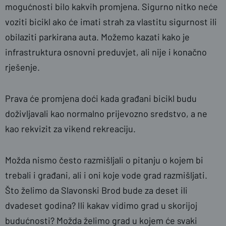
mogućnosti bilo kakvih promjena. Sigurno nitko neće
voziti bicikl ako će imati strah za vlastitu sigurnost ili
obilaziti parkirana auta. Možemo kazati kako je
infrastruktura osnovni preduvjet, ali nije i konačno
rješenje.
Prava će promjena doći kada građani bicikl budu
doživljavali kao normalno prijevozno sredstvo, a ne
kao rekvizit za vikend rekreaciju.
Možda nismo često razmišljali o pitanju o kojem bi
trebali i građani, ali i oni koje vode grad razmišljati.
Što želimo da Slavonski Brod bude za deset ili
dvadeset godina? Ili kakav vidimo grad u skorijoj
budućnosti? Možda želimo grad u kojem će svaki