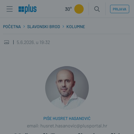
30°
PRIJAVA
POČETNA
SLAVONSKI BROD
KOLUMNE
5.6.2026. u 19:32
PIŠE HUSRET HASANOVIĆ
email: husret.hasanovic@plusportal.hr