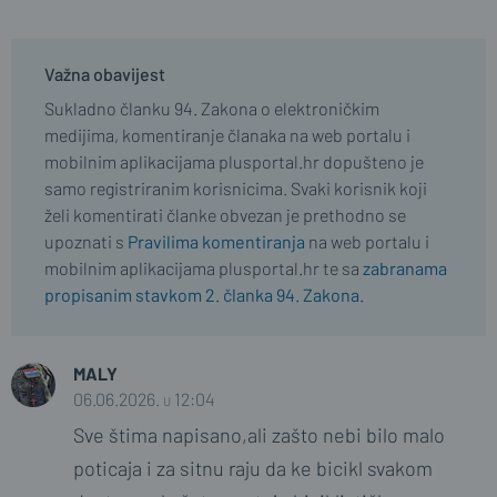
Važna obavijest
Sukladno članku 94. Zakona o elektroničkim
medijima, komentiranje članaka na web portalu i
mobilnim aplikacijama plusportal.hr dopušteno je
samo registriranim korisnicima. Svaki korisnik koji
želi komentirati članke obvezan je prethodno se
upoznati s
Pravilima komentiranja
na web portalu i
mobilnim aplikacijama plusportal.hr te sa
zabranama
propisanim stavkom 2. članka 94. Zakona.
MALY
06.06.2026. u 12:04
Sve štima napisano,ali zašto nebi bilo malo
poticaja i za sitnu raju da ke bicikl svakom