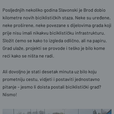
Posljednjih nekoliko godina Slavonski je Brod dobio
kilometre novih biciklističkih staza. Neke su uređene,
neke proširene, neke povezane s dijelovima grada koji
prije nisu imali nikakvu biciklističku infrastrukturu.
Složit ćemo se kako to izgleda odlično, ali na papiru.
Grad ulaže, projekti se provode i teško je bilo kome
reći kako se ništa ne radi.
Ali dovoljno je stati desetak minuta uz bilo koju
prometniju cestu, vidjeti i postaviti jednostavno
pitanje – jesmo li doista postali biciklistički grad?
Nismo!