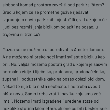
slobodni komad prostora završiti pod parkiralištem?
Grad u kojem će se prometne gužve rješavati
izgradnjom novih parkirnih mjesta? Ili grad u kojem će
ljudi bez razmišljanja biciklom odlaziti na posao, u
trgovinu ili tržnicu?
Možda se ne možemo uspoređivati s Amsterdamom.
A ne možemo ni preko noći imati svijest o biciklu kao
oni. No, valjda možemo postati grad u kojem je sasvim
normalno vidjeti liječnika, profesora, gradonačelnika,
župana ili poduzetnika kako na posao dolazi biciklom.
Nekad to nije bilo ništa neobično. I ne treba uvoditi
ništa novo. Samo treba vratiti naviku koju smo već
imali. Možemo imati izgrađene i uređene staze od
nekoliko stotina kilometara, ali one će biti beskorisne