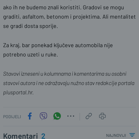
ako ih ne budemo znali koristiti. Gradovi se mogu
graditi, asfaltom, betonom i projektima. Ali mentalitet
se gradi dosta sporije.
Za kraj, bar ponekad ključeve automobila nije
potrebno uzeti u ruke.
Stavovi izneseni u kolumnama i komentarima su osobni
stavovi autora i ne odražavaju nužno stav redakcije portala
plusportal.hr.
PODIJELI
Komentari
2
najnoviji