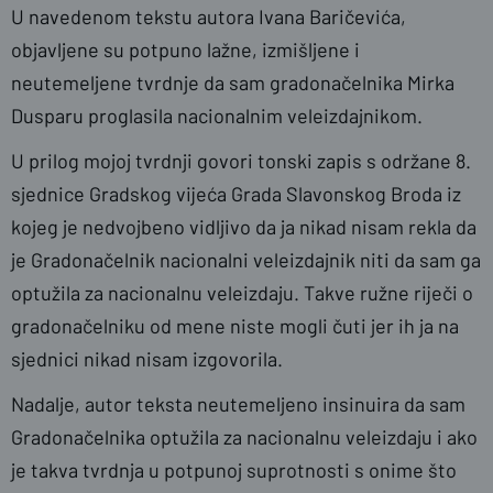
U navedenom tekstu autora Ivana Baričevića,
objavljene su potpuno lažne, izmišljene i
neutemeljene tvrdnje da sam gradonačelnika Mirka
Dusparu proglasila nacionalnim veleizdajnikom.
U prilog mojoj tvrdnji govori tonski zapis s održane 8.
sjednice Gradskog vijeća Grada Slavonskog Broda iz
kojeg je nedvojbeno vidljivo da ja nikad nisam rekla da
je Gradonačelnik nacionalni veleizdajnik niti da sam ga
optužila za nacionalnu veleizdaju. Takve ružne riječi o
gradonačelniku od mene niste mogli čuti jer ih ja na
sjednici nikad nisam izgovorila.
Nadalje, autor teksta neutemeljeno insinuira da sam
Gradonačelnika optužila za nacionalnu veleizdaju i ako
je takva tvrdnja u potpunoj suprotnosti s onime što