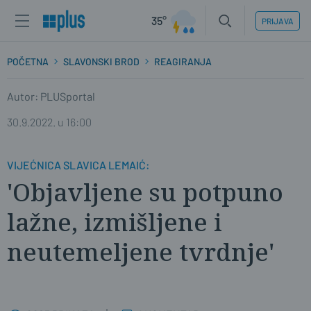
35°
PRIJAVA
POČETNA
SLAVONSKI BROD
REAGIRANJA
Autor: PLUSportal
30.9.2022. u 16:00
VIJEĆNICA SLAVICA LEMAIĆ:
'Objavljene su potpuno
lažne, izmišljene i
neutemeljene tvrdnje'