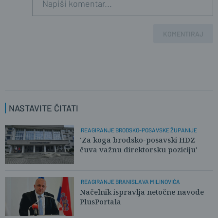
KOMENTIRAJ
NASTAVITE ČITATI
REAGIRANJE BRODSKO-POSAVSKE ŽUPANIJE
'Za koga brodsko-posavski HDZ
čuva važnu direktorsku poziciju'
REAGIRANJE BRANISLAVA MILINOVIĆA
Načelnik ispravlja netočne navode
PlusPortala