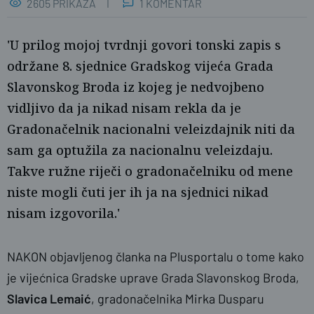
2605 PRIKAZA
1 KOMENTAR
'U prilog mojoj tvrdnji govori tonski zapis s
održane 8. sjednice Gradskog vijeća Grada
Slavonskog Broda iz kojeg je nedvojbeno
vidljivo da ja nikad nisam rekla da je
Gradonačelnik nacionalni veleizdajnik niti da
sam ga optužila za nacionalnu veleizdaju.
Takve ružne riječi o gradonačelniku od mene
niste mogli čuti jer ih ja na sjednici nikad
nisam izgovorila.'
NAKON objavljenog članka na Plusportalu o tome kako
je vijećnica Gradske uprave Grada Slavonskog Broda,
Slavica Lemaić
, gradonačelnika Mirka Dusparu