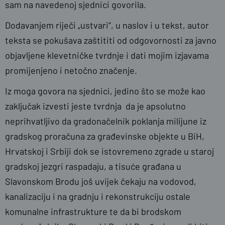
sam na navedenoj sjednici govorila.
Dodavanjem riječi „ustvari“, u naslov i u tekst, autor
teksta se pokušava zaštititi od odgovornosti za javno
objavljene klevetničke tvrdnje i dati mojim izjavama
promijenjeno i netočno značenje.
Iz moga govora na sjednici, jedino što se može kao
zaključak izvesti jeste tvrdnja da je apsolutno
neprihvatljivo da gradonačelnik poklanja milijune iz
gradskog proračuna za građevinske objekte u BiH,
Hrvatskoj i Srbiji dok se istovremeno zgrade u staroj
gradskoj jezgri raspadaju, a tisuće građana u
Slavonskom Brodu još uvijek čekaju na vodovod,
kanalizaciju i na gradnju i rekonstrukciju ostale
komunalne infrastrukture te da bi brodskom