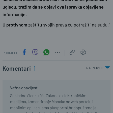
ugledu, tražim da se objavi ova ispravka objavljene
informacije.
U protivnom
zaštitu svojih prava ću potražiti na sudu.“
PODIJELI
Komentari
1
najnoviji
Važna obavijest
Sukladno članku 94. Zakona o elektroničkim
medijima, komentiranje članaka na web portalu i
mobilnim aplikacijama plusportal.hr dopušteno je