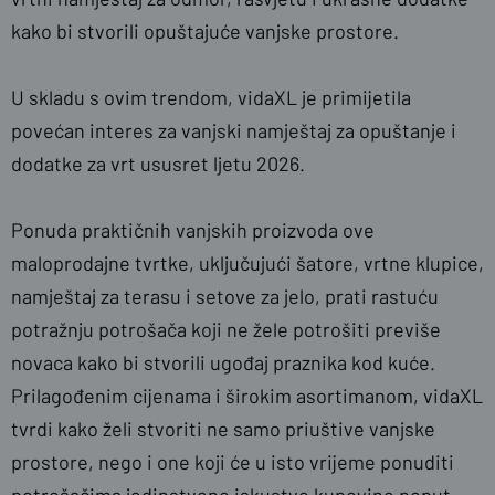
kako bi stvorili opuštajuće vanjske prostore.
U skladu s ovim trendom, vidaXL je primijetila
povećan interes za vanjski namještaj za opuštanje i
dodatke za vrt ususret ljetu 2026.
Ponuda praktičnih vanjskih proizvoda ove
maloprodajne tvrtke, uključujući šatore, vrtne klupice,
namještaj za terasu i setove za jelo, prati rastuću
potražnju potrošača koji ne žele potrošiti previše
novaca kako bi stvorili ugođaj praznika kod kuće.
Prilagođenim cijenama i širokim asortimanom, vidaXL
tvrdi kako želi stvoriti ne samo priuštive vanjske
prostore, nego i one koji će u isto vrijeme ponuditi