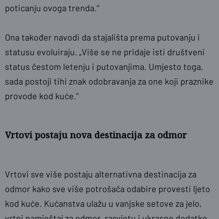
poticanju ovoga trenda.“
Ona također navodi da stajališta prema putovanju i
statusu evoluiraju. „Više se ne pridaje isti društveni
status čestom letenju i putovanjima. Umjesto toga,
sada postoji tihi znak odobravanja za one koji praznike
provode kod kuće.”
Vrtovi postaju nova destinacija za odmor
Vrtovi sve više postaju alternativna destinacija za
odmor kako sve više potrošača odabire provesti ljeto
kod kuće. Kućanstva ulažu u vanjske setove za jelo,
vrtni namještaj za odmor, rasvjetu i ukrasne dodatke