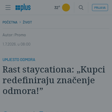
32°
PRIJAVA
POČETNA
ŽIVOT
Autor: Promo
1.7.2026. u 08:00
UMJESTO ODMORA
Rast staycationa: „Kupci
redefiniraju značenje
odmora!”