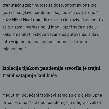
trenutačnu zabrinutost za dostupnost avionskog
goriva, su glavni čimbenici koji potiču ovaj trend,”
kaže
Nikki MacLeod
, direktorica istraživačkog centra
za turizam i marketing. „Mnogi kupci sada gledaju
kako smanjiti troškove vezane uz putovanja, a da u
isto vrijeme odu na godišnji odmor u ljetnim
mjesecima.“
Izolacija tijekom pandemije stvorila je trajni
trend ostajanja kod kuće
Međutim, povećani troškovi samo su dio cjelokupne
priče. Prema MacLeod, pandemija je odigrala veliku