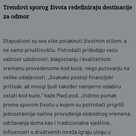
Trendovi sporog života redefiniraju destinacije
za odmor
Staycationi su sve više potaknuti životnim stilom, a
ne samo priuštivošću. Potrošači pridodaju veću
važnost udobnosti, blagostanju i kvalitetnom
vremenu provedenome kod kuće, nego putovanju na
velike udaljenosti. „Svakako postoji financijski
pritisak, ali mnogi ljudi također namjerno odabiru
ostati kod kuće,“ kaže MacLeod. „Vidimo pomak
prema sporom životu u kojem su potrošači prigrlili
jednostavnije načine provođenja slobodnog vremena,
održavanja doma kao i tradicionalne vještine.
Influenceri s društvenih mreža igraju ulogu u