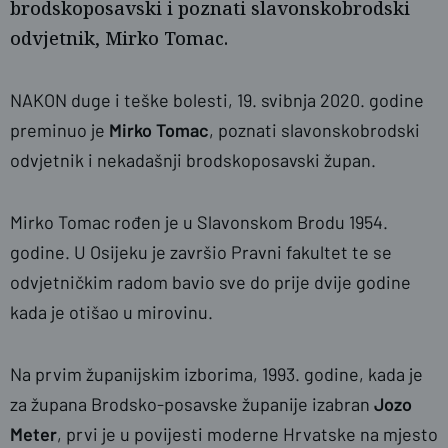
brodskoposavski i poznati slavonskobrodski
odvjetnik, Mirko Tomac.
NAKON duge i teške bolesti, 19. svibnja 2020. godine
preminuo je
Mirko Tomac
, poznati slavonskobrodski
odvjetnik i nekadašnji brodskoposavski župan.
naslovnica
SBplus
Mirko Tomac rođen je u Slavonskom Brodu 1954.
godine. U Osijeku je završio Pravni fakultet te se
odvjetničkim radom bavio sve do prije dvije godine
kada je otišao u mirovinu.
Na prvim županijskim izborima, 1993. godine, kada je
za župana Brodsko-posavske županije izabran
Jozo
Meter
, prvi je u povijesti moderne Hrvatske na mjesto