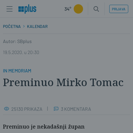
34°
PRIJAVA
POČETNA
KALENDAR
Autor: SBplus
19.5.2020. u 20:30
IN MEMORIAM
Preminuo Mirko Tomac
25130 PRIKAZA
3 KOMENTARA
Preminuo je nekadašnji župan