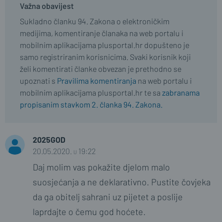
Važna obavijest
Sukladno članku 94. Zakona o elektroničkim
medijima, komentiranje članaka na web portalu i
mobilnim aplikacijama plusportal.hr dopušteno je
samo registriranim korisnicima. Svaki korisnik koji
želi komentirati članke obvezan je prethodno se
upoznati s
Pravilima komentiranja
na web portalu i
mobilnim aplikacijama plusportal.hr te sa
zabranama
propisanim stavkom 2. članka 94. Zakona.
2025GOD
20.05.2020. u 19:22
Daj molim vas pokažite djelom malo
suosjećanja a ne deklarativno. Pustite čovjeka
da ga obitelj sahrani uz pijetet a poslije
laprdajte o čemu god hoćete.