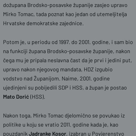
dožupana Brodsko-posavske županije zasjeo upravo
Mirko Tomac, tada poznat kao jedan od utemeljitelja
Hrvatske demokratske zajednice.
Potom je, u periodu od 1997. do 2001. godine, i sam bio
na funkciji župana Brodsko-posavske županije, nakon
čega mu je pripala neslavna čast da je prvi i jedini put,
upravo nakon njegovog mandata, HDZ izgubio
vodstvo nad Županijom. Naime, 2001. godine
ujedinjeni su pobijedili SDP i HSS, a župan je postao
Mato Dorić
(HSS).
Nakon toga, Mirko Tomac djelomično se povukao iz
politike u koju se vratio 2011. godine kada je, kao
pouzdanik
Jadranke Kosor
, izabran u Povjerenstvo