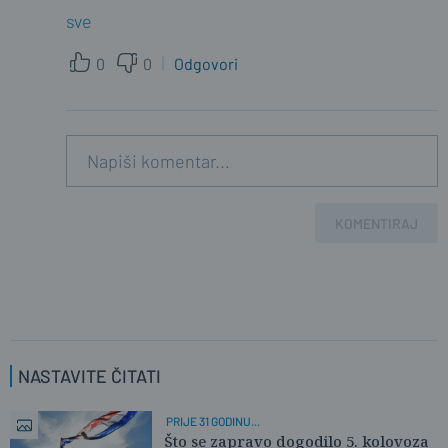
sve
0
0
Odgovori
KOMENTIRAJ
NASTAVITE ČITATI
PRIJE 31 GODINU...
Što se zapravo dogodilo 5. kolovoza