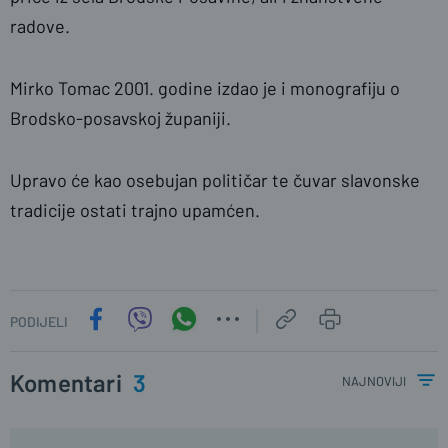
radove.
Mirko Tomac 2001. godine izdao je i monografiju o
Brodsko-posavskoj županiji.
Upravo će kao osebujan političar te čuvar slavonske
tradicije ostati trajno upamćen.
PODIJELI
Komentari
3
najnoviji