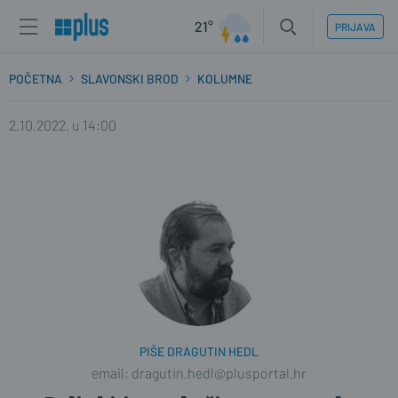
21°
PRIJAVA
POČETNA
SLAVONSKI BROD
KOLUMNE
2.10.2022. u 14:00
PIŠE DRAGUTIN HEDL
email: dragutin.hedl@plusportal.hr