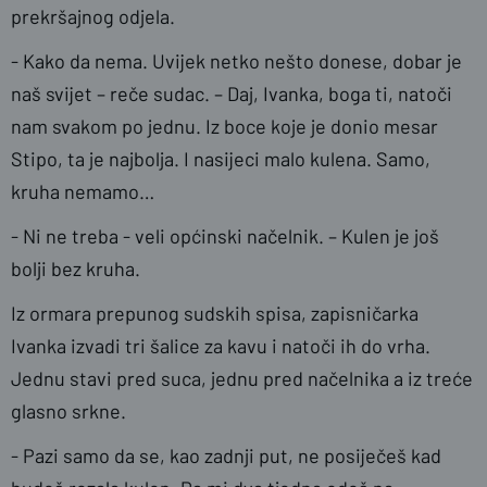
prekršajnog odjela.
- Kako da nema. Uvijek netko nešto donese, dobar je
naš svijet – reče sudac. – Daj, Ivanka, boga ti, natoči
nam svakom po jednu. Iz boce koje je donio mesar
Stipo, ta je najbolja. I nasijeci malo kulena. Samo,
kruha nemamo…
- Ni ne treba - veli općinski načelnik. – Kulen je još
bolji bez kruha.
Iz ormara prepunog sudskih spisa, zapisničarka
Ivanka izvadi tri šalice za kavu i natoči ih do vrha.
Jednu stavi pred suca, jednu pred načelnika a iz treće
glasno srkne.
- Pazi samo da se, kao zadnji put, ne posiječeš kad