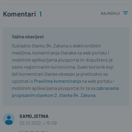
Komentari
1
najnoviji
Važna obavijest
Sukladno članku 94. Zakona o elektroničkim
medijima, komentiranje članaka na web portalu i
mobilnim aplikacijama plusportal.hr dopušteno je
samo registriranim korisnicima. Svaki korisnik koji
želi komentirati članke obvezan je prethodno se
upoznati s
Pravilima komentiranja
na web portalu i
mobilnim aplikacijama plusportal.hr te sa
zabranama
propisanim stavkom 2. članka 94. Zakona.
SAMO_ISTINA
02.10.2022. u 15:09