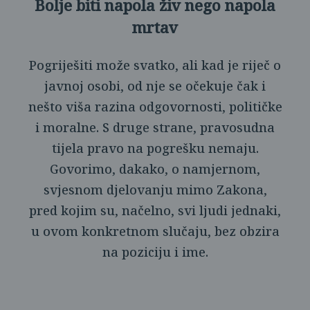
Bolje biti napola živ nego napola
mrtav
Pogriješiti može svatko, ali kad je riječ o
javnoj osobi, od nje se očekuje čak i
nešto viša razina odgovornosti, političke
i moralne. S druge strane, pravosudna
tijela pravo na pogrešku nemaju.
Govorimo, dakako, o namjernom,
svjesnom djelovanju mimo Zakona,
pred kojim su, načelno, svi ljudi jednaki,
u ovom konkretnom slučaju, bez obzira
na poziciju i ime.