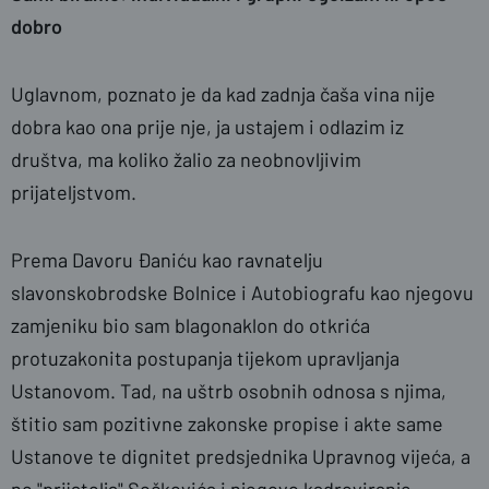
dobro
Uglavnom, poznato je da kad zadnja čaša vina nije
dobra kao ona prije nje, ja ustajem i odlazim iz
društva, ma koliko žalio za neobnovljivim
prijateljstvom.
Prema Davoru Đaniću kao ravnatelju
slavonskobrodske Bolnice i Autobiografu kao njegovu
zamjeniku bio sam blagonaklon do otkrića
protuzakonita postupanja tijekom upravljanja
Ustanovom. Tad, na uštrb osobnih odnosa s njima,
štitio sam pozitivne zakonske propise i akte same
Ustanove te dignitet predsjednika Upravnog vijeća, a