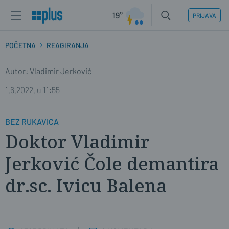
19°
PRIJAVA
POČETNA
REAGIRANJA
Autor: Vladimir Jerković
1.6.2022. u 11:55
BEZ RUKAVICA
Doktor Vladimir
Jerković Čole demantira
dr.sc. Ivicu Balena