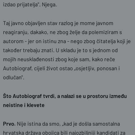
izdao prijatelja". Njega.
Taj javno objavljen stav razlog je mome javnom
reagiranju, dakako, ne zbog želje da polemiziram s
autorom - jer on istinu zna - nego zbog čitatelja koji je
također trebaju znati. U skladu je to s jednom od
mojih neusklađenosti zbog koje sam, kako reče
Autobiograf, cijeli život ostao „osjetljiv, ponosan i
odlučan".
Što Autobiograf tvrdi, a nalazi se u prostoru između
neistine i klevete
Prvo.
Nije istina da smo, „kad je došla samostalna
hrvatska država obojica bili najozbiljniji kandidati za