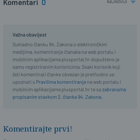
Komentari
0
najnoviji
Važna obavijest
Sukladno članku 94. Zakona o elektroničkim
medijima, komentiranje članaka na web portalu i
mobilnim aplikacijama plusportal.hr dopušteno je
samo registriranim korisnicima. Svaki korisnik koji
želi komentirati članke obvezan je prethodno se
upoznati s
Pravilima komentiranja
na web portalu i
mobilnim aplikacijama plusportal.hr te sa
zabranama
propisanim stavkom 2. članka 94. Zakona.
Komentirajte prvi!