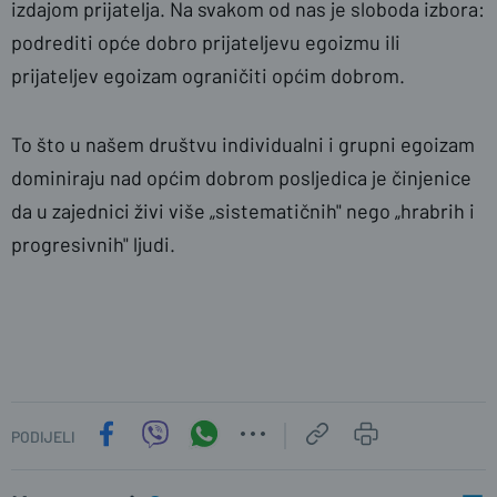
izdajom prijatelja. Na svakom od nas je sloboda izbora:
podrediti opće dobro prijateljevu egoizmu ili
prijateljev egoizam ograničiti općim dobrom.
To što u našem društvu individualni i grupni egoizam
dominiraju nad općim dobrom posljedica je činjenice
da u zajednici živi više „sistematičnih" nego „hrabrih i
progresivnih" ljudi.
PODIJELI