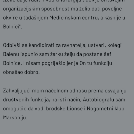
organizacijskim sposobnostima želio dati povoljne
okvire u tadašnjem Medicinskom centru, a kasnije u
Bolnici".
Odbivši se kandidirati za ravnatelja, ustvari, kolegi
Balenu ispunio sam žarku želju da postane šef
Bolnice. I nisam pogriješio jer je On tu funkciju
obnašao dobro.
Zahvaljujući mom načelnom odnosu prema osvajanju
društvenih funkcija, na isti način, Autobiografu sam
omogućio da vodi brodske Lionse i Nogometni klub
Marsoniju.