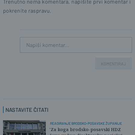
Trenutno nema komentara, napišite prvi komentar i
pokrenite raspravu.
KOMENTIRAJ
NASTAVITE ČITATI
REAGIRANJE BRODSKO-POSAVSKE ŽUPANIJE
'Za koga brodsko-posavski HDZ