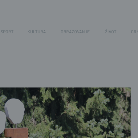
SPORT
KULTURA
OBRAZOVANJE
ŽIVOT
CR