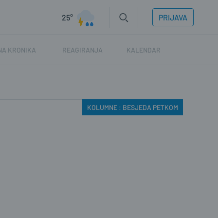
25°
PRIJAVA
NA KRONIKA
REAGIRANJA
KALENDAR
KOLUMNE : BESJEDA PETKOM