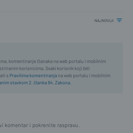
najnoviji
ima, komentiranje članaka na web portalu i mobilnim
riranim korisnicima. Svaki korisnik koji želi
ati s
Pravilima komentiranja
na web portalu i mobilnim
nim stavkom 2. članka 94. Zakona.
i komentar i pokrenite raspravu.