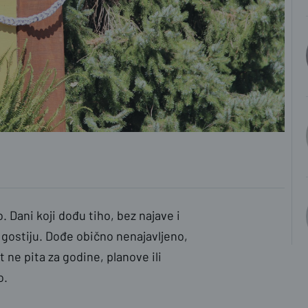
 Dani koji dođu tiho, bez najave i
 gostiju. Dođe obično nenajavljeno,
t ne pita za godine, planove ili
o.