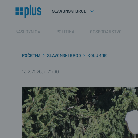
SLAVONSKI BROD
NASLOVNICA
POLITIKA
GOSPODARSTVO
POČETNA
SLAVONSKI BROD
KOLUMNE
13.2.2026. u 21:00