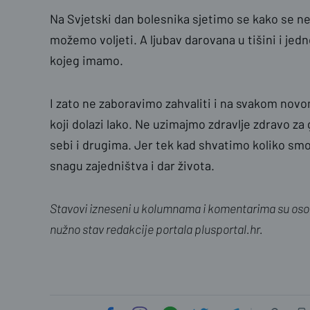
Na Svjetski dan bolesnika sjetimo se kako se ne m
možemo voljeti. A ljubav darovana u tišini i jedno
kojeg imamo.
I zato ne zaboravimo zahvaliti i na svakom novo
koji dolazi lako. Ne uzimajmo zdravlje zdravo z
sebi i drugima. Jer tek kad shvatimo koliko smo 
snagu zajedništva i dar života.
Stavovi izneseni u kolumnama i komentarima su osob
nužno stav redakcije portala plusportal.hr.