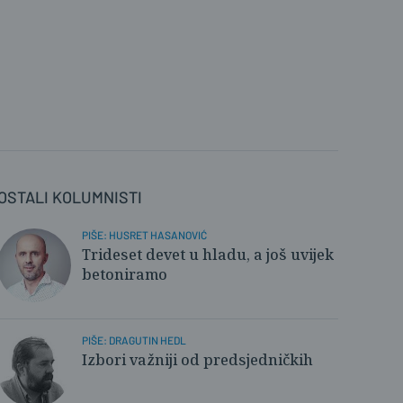
OSTALI KOLUMNISTI
PIŠE: HUSRET HASANOVIĆ
Trideset devet u hladu, a još uvijek
betoniramo
PIŠE: DRAGUTIN HEDL
Izbori važniji od predsjedničkih