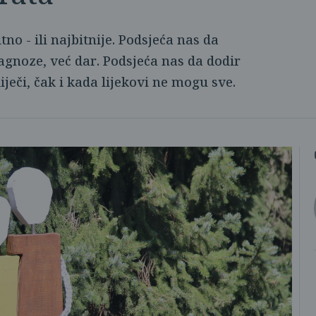
no - ili najbitnije. Podsjeća nas da
agnoze, već dar. Podsjeća nas da dodir
liječi, čak i kada lijekovi ne mogu sve.