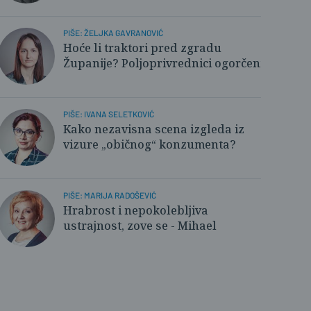
PIŠE: ŽELJKA GAVRANOVIĆ
Hoće li traktori pred zgradu
Županije? Poljoprivrednici ogorčeni
PIŠE: IVANA SELETKOVIĆ
Kako nezavisna scena izgleda iz
vizure „običnog“ konzumenta?
PIŠE: MARIJA RADOŠEVIĆ
Hrabrost i nepokolebljiva
ustrajnost, zove se - Mihael