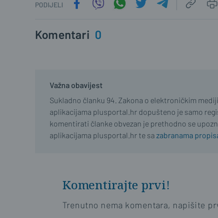
PODIJELI
Komentari
0
Važna obavijest
Sukladno članku 94. Zakona o elektroničkim medij
aplikacijama plusportal.hr dopušteno je samo regist
komentirati članke obvezan je prethodno se upozn
aplikacijama plusportal.hr te sa
zabranama propisa
Komentirajte prvi!
Trenutno nema komentara, napišite prv