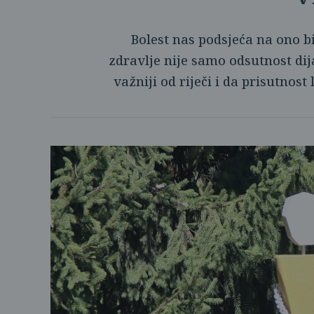
Bolest nas podsjeća na ono bit
zdravlje nije samo odsutnost dij
važniji od riječi i da prisutnost 