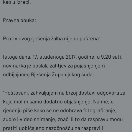
kao u izreci.
Pravna pouka:
Protiv ovog rješenja žalba nije dopuštena".
Istoga dana, 17. studenoga 2017. godine, u 9.20 sati,
novinarka je poslala zahtjev za pojašnjenjem
odbijajućeg Rješenja Županijskog suda:
"Poštovani, zahvaljujem na brzoj dostavi odgovora za
koje molim samo dodatno objašnjenje. Naime, u
rješenju piše kako se ne odobrava fotografiranje,
audio i video snimanje, znači li to da raspravu mogu
pratiti uobičajeno nazočnošću na raspravi i