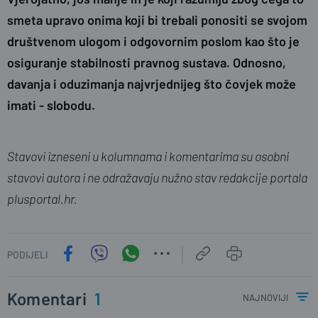
smeta upravo onima koji bi trebali ponositi se svojom
društvenom ulogom i odgovornim poslom kao što je
osiguranje stabilnosti pravnog sustava. Odnosno,
davanja i oduzimanja najvrjednijeg što čovjek može
imati - slobodu.
Stavovi izneseni u kolumnama i komentarima su osobni
stavovi autora i ne odražavaju nužno stav redakcije portala
plusportal.hr.
PODIJELI
Komentari
1
najnoviji