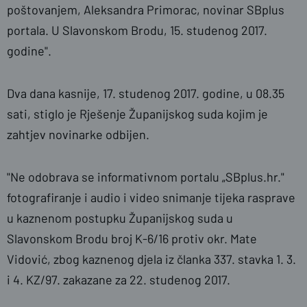
poštovanjem, Aleksandra Primorac, novinar SBplus
portala. U Slavonskom Brodu, 15. studenog 2017.
godine".
Dva dana kasnije, 17. studenog 2017. godine, u 08.35
sati, stiglo je Rješenje Županijskog suda kojim je
zahtjev novinarke odbijen.
"Ne odobrava se informativnom portalu „SBplus.hr."
fotografiranje i audio i video snimanje tijeka rasprave
u kaznenom postupku Županijskog suda u
Slavonskom Brodu broj K-6/16 protiv okr. Mate
Vidović, zbog kaznenog djela iz članka 337. stavka 1. 3.
i 4. KZ/97. zakazane za 22. studenog 2017.