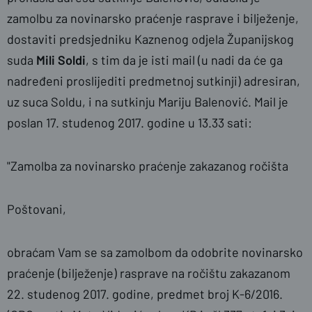
zamolbu za novinarsko praćenje rasprave i bilježenje,
dostaviti predsjedniku Kaznenog odjela Županijskog
suda
Mili Soldi
, s tim da je isti mail (u nadi da će ga
nadređeni proslijediti predmetnoj sutkinji) adresiran,
uz suca Soldu, i na sutkinju Mariju Balenović. Mail je
poslan 17. studenog 2017. godine u 13.33 sati:
"Zamolba za novinarsko praćenje zakazanog ročišta
Poštovani,
obraćam Vam se sa zamolbom da odobrite novinarsko
praćenje (bilježenje) rasprave na ročištu zakazanom
22. studenog 2017. godine, predmet broj K-6/2016.