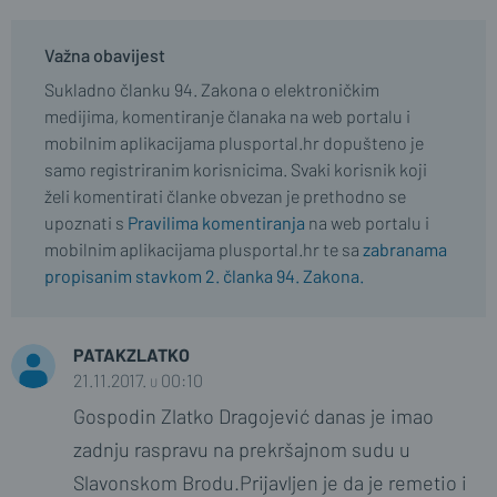
Važna obavijest
Sukladno članku 94. Zakona o elektroničkim
medijima, komentiranje članaka na web portalu i
mobilnim aplikacijama plusportal.hr dopušteno je
samo registriranim korisnicima. Svaki korisnik koji
želi komentirati članke obvezan je prethodno se
upoznati s
Pravilima komentiranja
na web portalu i
mobilnim aplikacijama plusportal.hr te sa
zabranama
propisanim stavkom 2. članka 94. Zakona.
PATAKZLATKO
21.11.2017. u 00:10
Gospodin Zlatko Dragojević danas je imao
zadnju raspravu na prekršajnom sudu u
Slavonskom Brodu.Prijavljen je da je remetio i