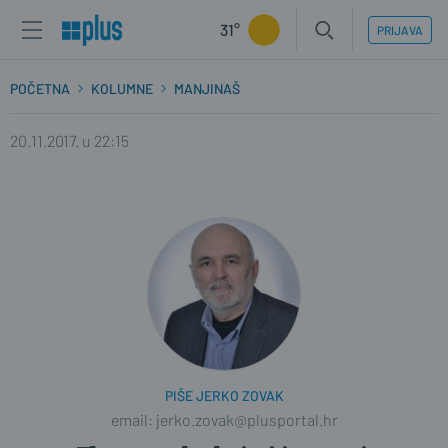
31°
PRIJAVA
POČETNA
KOLUMNE
MANJINAŠ
20.11.2017. u 22:15
PIŠE JERKO ZOVAK
email: jerko.zovak@plusportal.hr