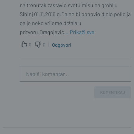
na trenutak zastavio svetu misu na groblju
Sibinj 01.11.2016.g.Da ne bi ponovio djelo policija
ga je neko vrijeme držala u
pritvoru.Dragojević
... Prikaži sve
0
0
Odgovori
KOMENTIRAJ