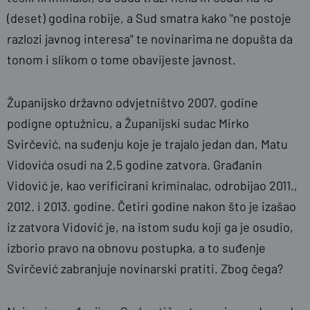
(deset) godina robije, a Sud smatra kako "ne postoje
razlozi javnog interesa" te novinarima ne dopušta da
tonom i slikom o tome obavijeste javnost.
Županijsko državno odvjetništvo 2007. godine
podigne optužnicu, a Županijski sudac Mirko
Svirčević, na suđenju koje je trajalo jedan dan, Matu
Vidovića osudi na 2,5 godine zatvora. Građanin
Vidović je, kao verificirani kriminalac, odrobijao 2011.,
2012. i 2013. godine. Četiri godine nakon što je izašao
iz zatvora Vidović je, na istom sudu koji ga je osudio,
izborio pravo na obnovu postupka, a to suđenje
Svirčević zabranjuje novinarski pratiti. Zbog čega?