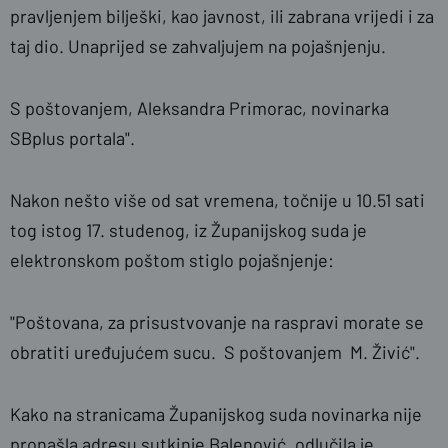
pravljenjem bilješki, kao javnost, ili zabrana vrijedi i za
taj dio. Unaprijed se zahvaljujem na pojašnjenju.
S poštovanjem, Aleksandra Primorac, novinarka
SBplus portala".
Nakon nešto više od sat vremena, točnije u 10.51 sati
tog istog 17. studenog, iz Županijskog suda je
elektronskom poštom stiglo pojašnjenje:
"Poštovana, za prisustvovanje na raspravi morate se
obratiti uređujućem sucu. S poštovanjem M. Živić".
Kako na stranicama Županijskog suda novinarka nije
pronašla adresu sutkinje Balenović, odlučila je