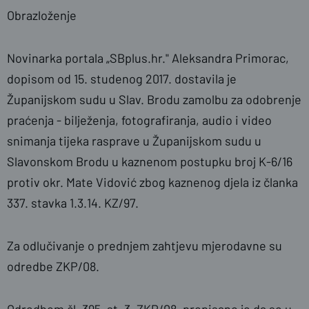
Obrazloženje
Novinarka portala „SBplus.hr." Aleksandra Primorac,
dopisom od 15. studenog 2017. dostavila je
Županijskom sudu u Slav. Brodu zamolbu za odobrenje
praćenja - bilježenja, fotografiranja, audio i video
snimanja tijeka rasprave u Županijskom sudu u
Slavonskom Brodu u kaznenom postupku broj K-6/16
protiv okr. Mate Vidović zbog kaznenog djela iz članka
337. stavka 1.3.14. KZ/97.
Za odlučivanje o prednjem zahtjevu mjerodavne su
odredbe ZKP/08.